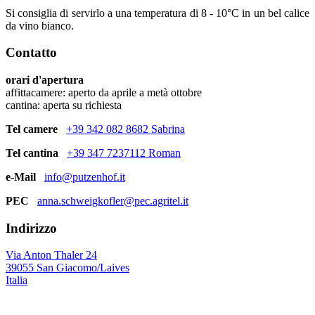
Si consiglia di servirlo a una temperatura di 8 - 10°C in un bel calice
da vino bianco.
Contatto
orari d'apertura
affittacamere: aperto da aprile a metà ottobre
cantina: aperta su richiesta
Tel camere
+39 342 082 8682 Sabrina
Tel cantina
+39 347 7237112 Roman
e-Mail
info@putzenhof.it
PEC
anna.schweigkofler@pec.agritel.it
Indirizzo
Via Anton Thaler 24
39055 San Giacomo/Laives
Italia