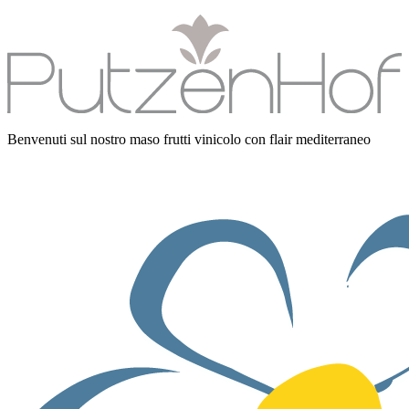
Benvenuti sul nostro maso frutti vinicolo con flair mediterraneo