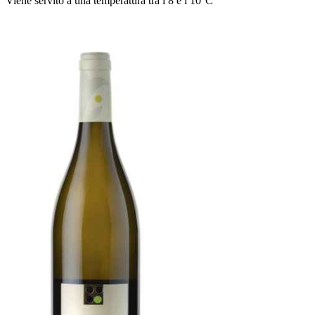
Viene servito a una temperatura tra i 8 e i 10°C