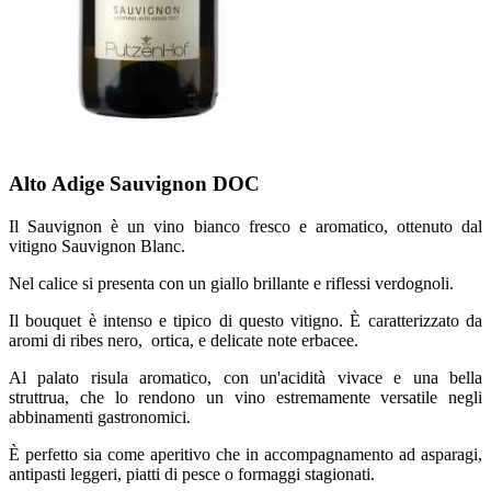
Alto Adige Sauvignon DOC
Il Sauvignon è un vino bianco fresco e aromatico, ottenuto dal
vitigno Sauvignon Blanc.
Nel calice si presenta con un giallo brillante e riflessi verdognoli.
Il bouquet è intenso e tipico di questo vitigno. È caratterizzato da
aromi di ribes nero, ortica, e delicate note erbacee.
Al palato risula aromatico, con un'acidità vivace e una bella
struttrua, che lo rendono un vino estremamente versatile negli
abbinamenti gastronomici.
È perfetto sia come aperitivo che in accompagnamento ad asparagi,
antipasti leggeri, piatti di pesce o formaggi stagionati.