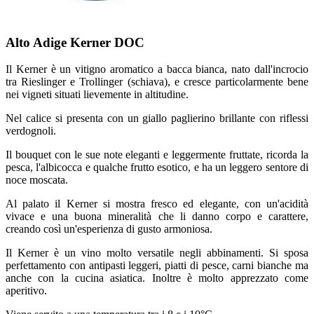
Alto Adige Kerner DOC
Il Kerner è un vitigno aromatico a bacca bianca, nato dall'incrocio
tra Rieslinger e Trollinger (schiava), e cresce particolarmente bene
nei vigneti situati lievemente in altitudine.
Nel calice si presenta con un giallo paglierino brillante con riflessi
verdognoli.
Il bouquet con le sue note eleganti e leggermente fruttate, ricorda la
pesca, l'albicocca e qualche frutto esotico, e ha un leggero sentore di
noce moscata.
Al palato il Kerner si mostra fresco ed elegante, con un'acidità
vivace e una buona mineralità che li danno corpo e carattere,
creando così un'esperienza di gusto armoniosa.
Il Kerner è un vino molto versatile negli abbinamenti. Si sposa
perfettamento con antipasti leggeri, piatti di pesce, carni bianche ma
anche con la cucina asiatica. Inoltre è molto apprezzato come
aperitivo.