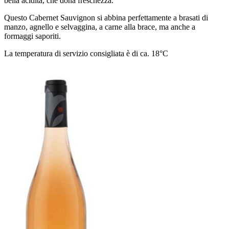
bella acidità, che dona freschezza.
Questo Cabernet Sauvignon si abbina perfettamente a brasati di
manzo, agnello e selvaggina, a carne alla brace, ma anche a
formaggi saporiti.
La temperatura di servizio consigliata è di ca. 18°C