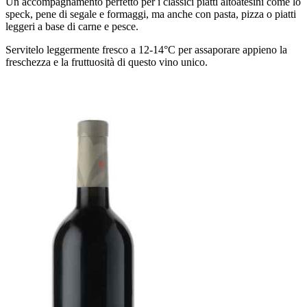
Un accompagnamento perfetto per i classici piatti altoatesini come lo
speck, pene di segale e formaggi, ma anche con pasta, pizza o piatti
leggeri a base di carne e pesce.
Servitelo leggermente fresco a 12-14°C per assaporare appieno la
freschezza e la fruttuosità di questo vino unico.