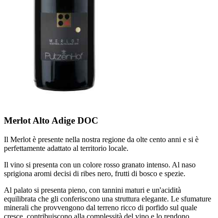
Merlot Alto Adige DOC
Il Merlot è presente nella nostra regione da olte cento anni e si è
perfettamente adattato al territorio locale.
Il vino si presenta con un colore rosso granato intenso. Al naso
sprigiona aromi decisi di ribes nero, frutti di bosco e spezie.
Al palato si presenta pieno, con tannini maturi e un'acidità
equilibrata che gli conferiscono una struttura elegante. Le sfumature
minerali che provvengono dal terreno ricco di porfido sul quale
cresce, contribuiscono alla complessità del vino e lo rendono