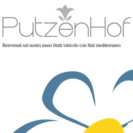
Benvenuti sul nostro maso frutti vinicolo con flair mediterraneo