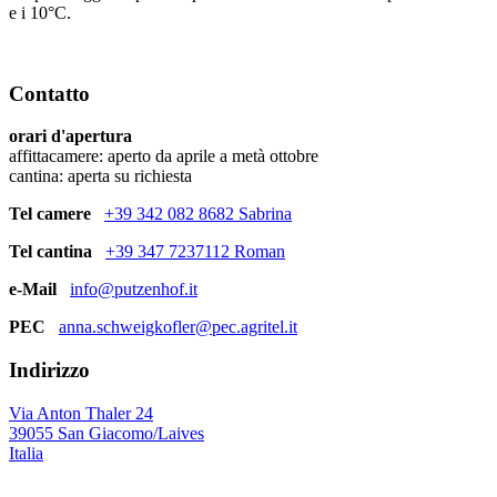
e i 10°C.
Contatto
orari d'apertura
affittacamere: aperto da aprile a metà ottobre
cantina: aperta su richiesta
Tel camere
+39 342 082 8682 Sabrina
Tel cantina
+39 347 7237112 Roman
e-Mail
info@putzenhof.it
PEC
anna.schweigkofler@pec.agritel.it
Indirizzo
Via Anton Thaler 24
39055 San Giacomo/Laives
Italia