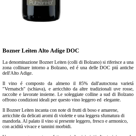
Bozner Leiten Alto Adige DOC
La denominazione Bozner Leiten (colli di Bolzano) si riferisce a una
zona collinare intorno a Bolzano, ed é una delle DOC piú antiche
dell'Alto Adige.
Il vino é composto da almeno il 85% dall'autoctona varietá
"Vernatsch" (schiava), e arricchito da altre tradizionali uve rosse,
raccolte e lavorate insieme. Le soleggiate colline a sud di Bolzano
offrono condizioni ideali per questo vino leggero ed elegante.
Il Bozner Leiten incanta con note di frutti di boso e amarene,
arricchite da delicati aromi di violette e una leggera sfumatura di
mandorla. Al palato il vino si presente leggero, fresco e armonico,
con acidità vivace e tannini morbidi.