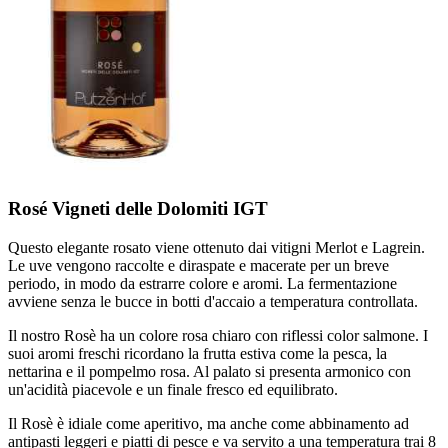
Rosé Vigneti delle Dolomiti IGT
Questo elegante rosato viene ottenuto dai vitigni Merlot e Lagrein.
Le uve vengono raccolte e diraspate e macerate per un breve
periodo, in modo da estrarre colore e aromi. La fermentazione
avviene senza le bucce in botti d'accaio a temperatura controllata.
Il nostro Rosè ha un colore rosa chiaro con riflessi color salmone. I
suoi aromi freschi ricordano la frutta estiva come la pesca, la
nettarina e il pompelmo rosa. Al palato si presenta armonico con
un'acidità piacevole e un finale fresco ed equilibrato.
Il Rosè è idiale come aperitivo, ma anche come abbinamento ad
antipasti leggeri e piatti di pesce e va servito a una temperatura trai 8