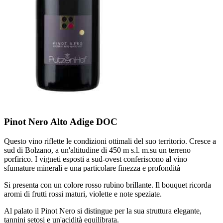
Pinot Nero Alto Adige DOC
Questo vino riflette le condizioni ottimali del suo territorio. Cresce a
sud di Bolzano, a un'altitudine di 450 m s.l. m.su un terreno
porfirico. I vigneti esposti a sud-ovest conferiscono al vino
sfumature minerali e una particolare finezza e profondità
Si presenta con un colore rosso rubino brillante. Il bouquet ricorda
aromi di frutti rossi maturi, violette e note speziate.
Al palato il Pinot Nero si distingue per la sua struttura elegante,
tannini setosi e un'acidità equilibrata.