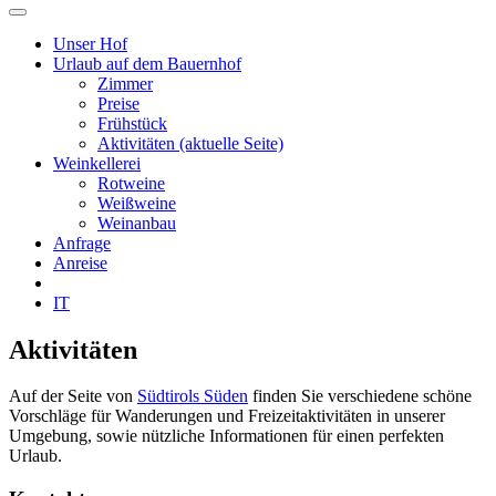
Unser Hof
Urlaub auf dem Bauernhof
Zimmer
Preise
Frühstück
Aktivitäten
(aktuelle Seite)
Weinkellerei
Rotweine
Weißweine
Weinanbau
Anfrage
Anreise
IT
Aktivitäten
Auf der Seite von
Südtirols Süden
finden Sie verschiedene schöne
Vorschläge für Wanderungen und Freizeitaktivitäten in unserer
Umgebung, sowie nützliche Informationen für einen perfekten
Urlaub.