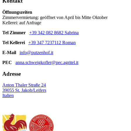
Kontakt
Öffnungszeiten
Zimmervermietung: geöffnet von April bis Mitte Oktober
Kellerei: auf Anfrage
Tel Zimmer
+39 342 082 8682 Sabrina
Tel Kellerei
+39 347 7237112 Roman
E-Mail
info@putzenhof.it
PEC
anna.schweigkofler@pec.agritel.it
Adresse
Anton Thaler Straße 24
39055 St. Jakob/Leifers
Italien